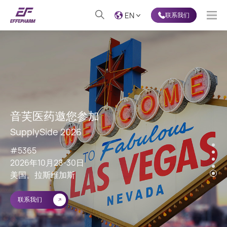
EN
联系我们
音芙医药邀您参加
SupplySide 2026
#5365
2026年10月28-30日
美国。拉斯维加斯
联系我们
联系我们
了解更多
我们的优势