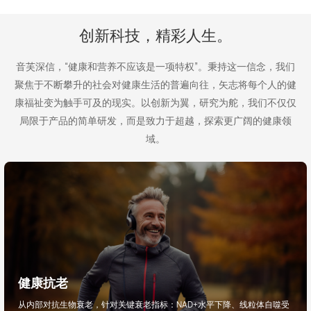
创新科技，精彩人生。
音芙深信，“健康和营养不应该是一项特权”。秉持这一信念，我们
聚焦于不断攀升的社会对健康生活的普遍向往，矢志将每个人的健
康福祉变为触手可及的现实。以创新为翼，研究为舵，我们不仅仅
局限于产品的简单研发，而是致力于超越，探索更广阔的健康领
域。
健康抗老
从内部对抗生物衰老，针对关键衰老指标：NAD+水平下降、线粒体自噬受