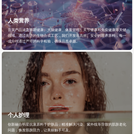
人类营养
音芙产品涵盖早期健康、大脑健康、体重管理、关节健康和免疫健康等关键
领域。通过先进的生物合成工艺，我们开发出高效、安全的营养原料，每一
成分均通过严苛的科学检验，确保品质卓越。
个人护理
创新融合明星抗衰原料于护肤品，精准解决污染、紫外线等导致的肌肤老化
问题，焕发肌肤活力，让美丽触手可及。