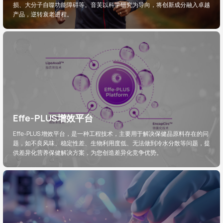
损、大分子自噬功能障碍等。音芙以科学研究为导向，将创新成分融入卓越
产品，逆转衰老进程。
Effe-PLUS增效平台
Effe-PLUS 增效平台，是一种工程技术，主要用于解决保健品原料存在的问
题，如不良风味、稳定性差、生物利用度低、无法做到冷水分散等问题，提
供差异化营养保健解决方案，为您创造差异化竞争优势。