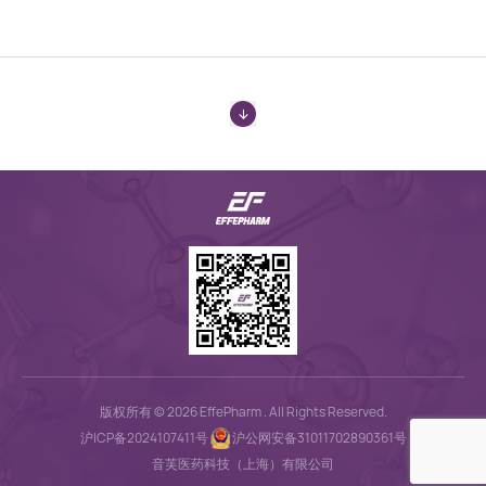
版权所有 © 2026 EffePharm . All Rights Reserved.
沪ICP备2024107411号
沪公网安备31011702890361号
音芙医药科技（上海）有限公司