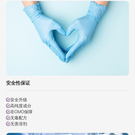
安全性保证
安全升级
高纯度成分
非GMO保障
无毒配方
无害溶剂