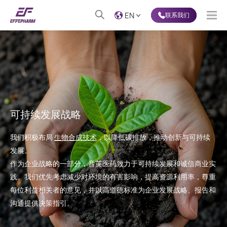
EN
联系我们
可持续发展战略
我们积极布局
生物合成技术
，以降低碳排放，推动创新与可持续
发展。
作为企业战略的一部分，音芙医药致力于可持续发展和诚信商业实
践。我们优先考虑减少对环境的有害影响，提高资源利用率，尊重
每位利益相关者的意见，并以高道德标准为企业发展战略、报告和
沟通提供决策指引。