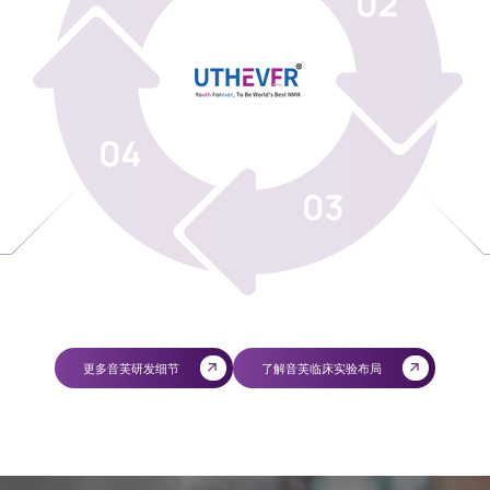
更多音芙研发细节
了解音芙临床实验布局