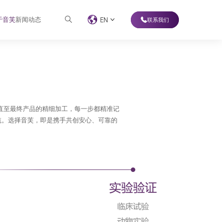
于音芙
新闻动态
EN
联系我们
直至最终产品的精细加工，每一步都精准记
航。选择音芙，即是携手共创安心、可靠的