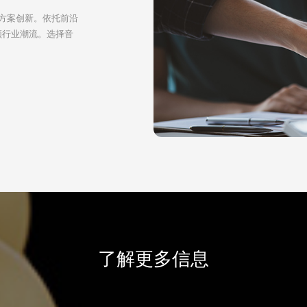
方案创新。依托前沿
领行业潮流。选择音
了解更多信息