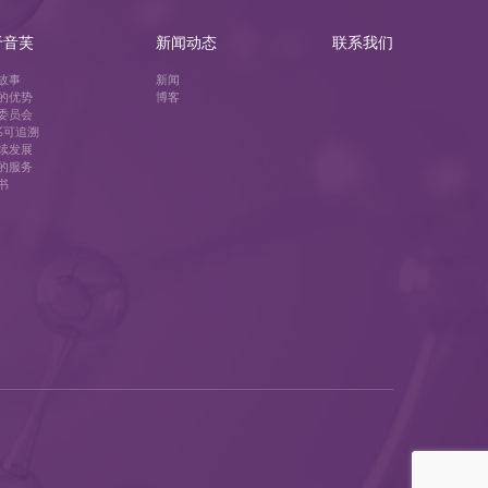
于音芙
新闻动态
联系我们
故事
新闻
的优势
博客
委员会
0%可追溯
续发展
的服务
书