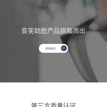
音芙助您产品脱颖而出
联系我们
第三方质量认证