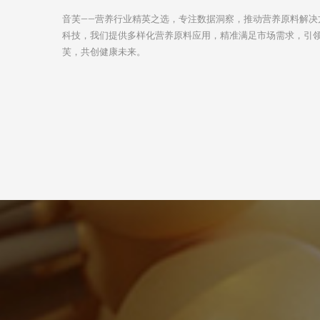
音芙——营养行业精英之选，专注数据洞察，推动营养原料解决
科技，我们提供多样化营养原料应用，精准满足市场需求，引
芙，共创健康未来。