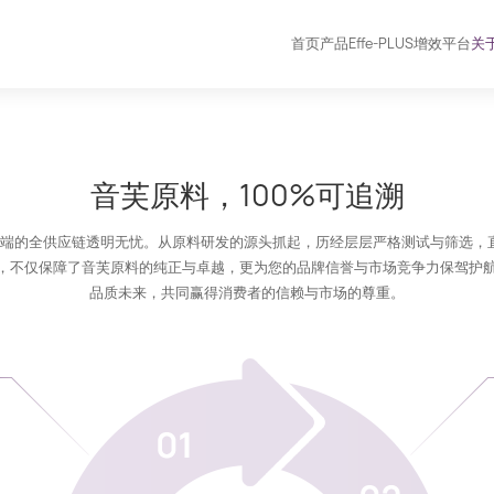
首页
产品
Effe-PLUS增效平台
关
音芙原料，100%可追溯
到终端的全供应链透明无忧。从原料研发的源头抓起，历经层层严格测试与筛选，
，不仅保障了音芙原料的纯正与卓越，更为您的品牌信誉与市场竞争力保驾护
品质未来，共同赢得消费者的信赖与市场的尊重。