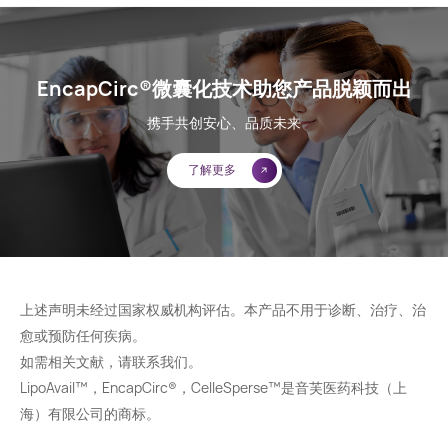
EncapCirc®微囊化技术助您产品脱颖而出
携手共创安心、品质未来
了解更多
上述声明未经过国家权威机构评估。本产品不用于诊断、治疗、治
愈或预防任何疾病。
如需相关文献，请联系我们。
LipoAvail™，EncapCirc®，CelleSperse™是音芙医药科技（上
海）有限公司的商标。