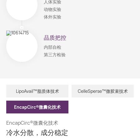
人体实验
动物实验
体外实验
品质把控
内部自检
第三方检验
LipoAvail™脂质体技术
CelleSperse™微胶束技术
EncapCirc®微囊化技术
EncapCirc®微囊化技术
冷水分散，成分稳定