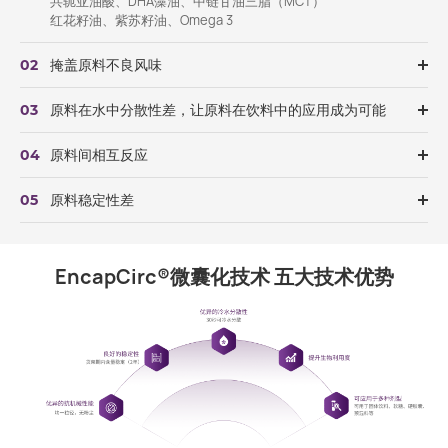
共轭亚油酸、DHA藻油、中链甘油三脂（MCT）
红花籽油、紫苏籽油、Omega 3
掩盖原料不良风味
02
原料在水中分散性差，让原料在饮料中的应用成为可能
03
原料间相互反应
04
原料稳定性差
05
EncapCirc®微囊化技术 五大技术优势