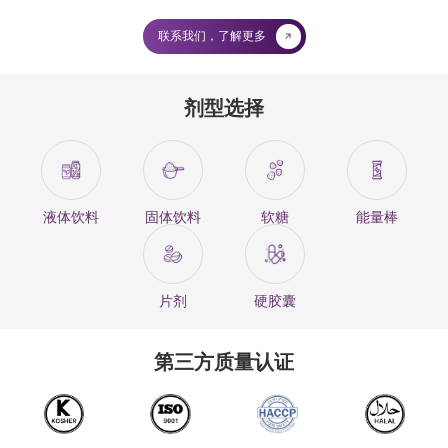
联系我们，了解更多
剂型选择
液体饮料
固体饮料
软糖
能量棒
片剂
硬胶囊
第三方质量认证