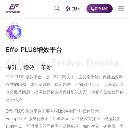
EN
联系我们
Effe-PLUS增效平台
Enhance. Evolve. Elevate.
提升，增效，革新
Effe-PLUS 增效平台，是一种工程技术，主要用于解决保健品原料
存在的问题，如不良风味、稳定性差、生物利用度低、无法做到冷
水分散等问题，提供差异化营养保健解决方案，为客户创造差异化
竞争优势。
Effe-PLUS 增效平台主要包括LipoAvail™ 脂质体技术、
EncapCirc® 微囊化技术、CelleSperse™ 微胶束技术，根据其各
自的特点，可适用于不同种类的活性成分，如维生素、矿物质、类