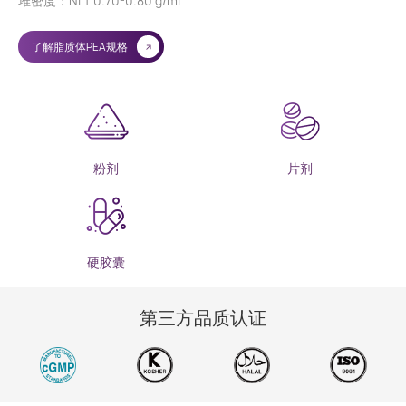
堆密度：NLT 0.70-0.80 g/mL
了解脂质体PEA规格
粉剂
片剂
硬胶囊
第三方品质认证