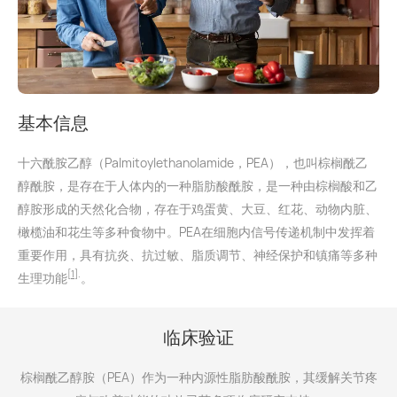
基本信息
十六酰胺乙醇（Palmitoylethanolamide，PEA），也叫棕榈酰乙
醇酰胺，是存在于人体内的一种脂肪酸酰胺，是一种由棕榈酸和乙
醇胺形成的天然化合物，存在于鸡蛋黄、大豆、红花、动物内脏、
橄榄油和花生等多种食物中。PEA在细胞内信号传递机制中发挥着
重要作用，具有抗炎、抗过敏、脂质调节、神经保护和镇痛等多种
[1]
.
生理功能
。
临床验证
棕榈酰乙醇胺（PEA）作为一种内源性脂肪酸酰胺，其缓解关节疼