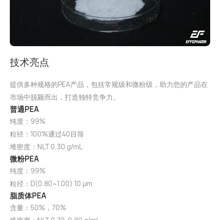
技术亮点
提供多种规格的PEA产品，包括常规级和微粉级，助力您的产品在
市场中脱颖而出，打造独特竞争力。
普通PEA
纯度：99%
粒径：100%通过40目筛
堆密度：NLT 0.30 g/mL
微粉PEA
纯度：99%
粒径：D(0.80~1.00) 10 µm
脂质体PEA
含量：50%，70%