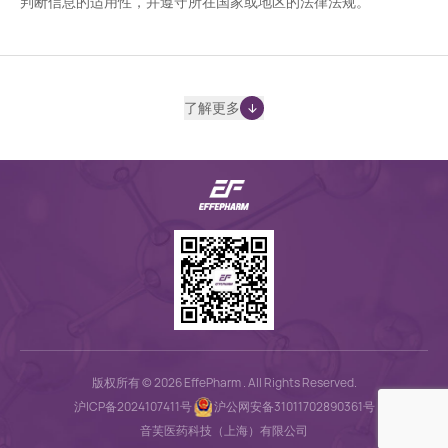
判断信息的适用性，并遵守所在国家或地区的法律法规。
了解更多
版权所有 © 2026 EffePharm . All Rights Reserved.
沪ICP备2024107411号
沪公网安备31011702890361号
音芙医药科技（上海）有限公司