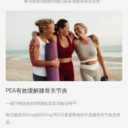
痛与改善功能的功效已获多项临床研究支持：
PEA有效缓解膝骨关节炎
[2]
一项111例患者的8周随机双盲试验证明
：
每日服用300mg或600mg PEA可显著降低轻中度膝骨关节炎患者
的：