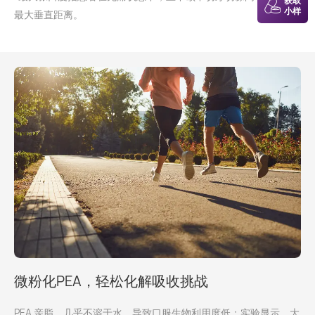
获取
小样
最大垂直距离。
微粉化PEA，轻松化解吸收挑战​​
PEA 亲脂、几乎不溶于水，导致口服生物利用度低：实验显示，大