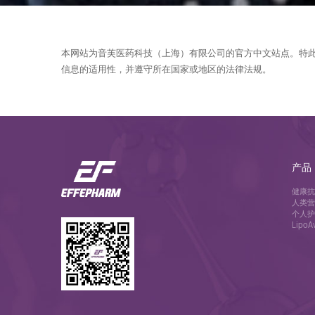
本网站为音芙医药科技（上海）有限公司的官方中文站点。特
信息的适用性，并遵守所在国家或地区的法律法规。
产品
健康抗
人类营
个人护
Lipo