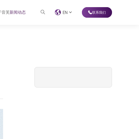
于音芙
新闻动态
EN
联系我们