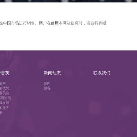
在中国市场进行销售。用户在使用本网站信息时，请自行判断
于音芙
新闻动态
联系我们
故事
新闻
的优势
博客
委员会
0%可追溯
续发展
的服务
书