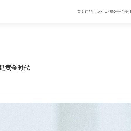
首页
产品
Effe-PLUS增效平台
关
是黄金时代