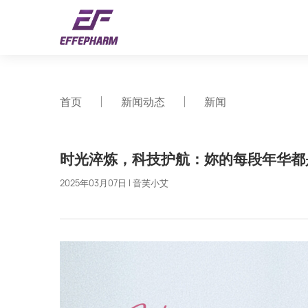
首页
新闻动态
新闻
时光淬炼，科技护航：妳的每段年华都
2025年03月07日 | 音芙小艾