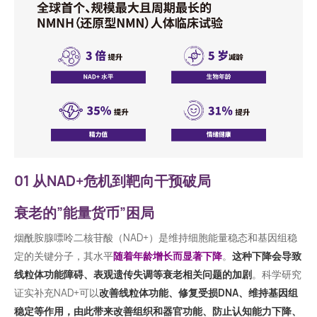
01 从NAD+危机到靶向干预破局
衰老的”能量货币”困局
烟酰胺腺嘌呤二核苷酸（NAD+）是维持细胞能量稳态和基因组稳
定的关键分子，其水平
随着年龄增长而显著下降
。
这种下降会导致
线粒体功能障碍、表观遗传失调等衰老相关问题的加剧
。科学研究
证实补充NAD+可以
改善线粒体功能、修复受损DNA、维持基因组
稳定等作用，由此带来改善组织和器官功能、防止认知能力下降、