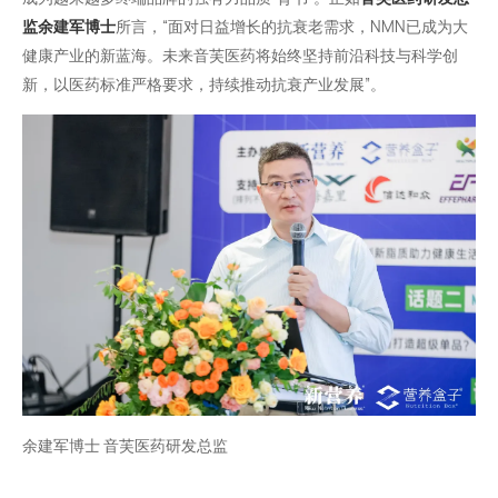
监余建军博士
所言，“面对日益增长的抗衰老需求，NMN已成为大
健康产业的新蓝海。未来音芙医药将始终坚持前沿科技与科学创
新，以医药标准严格要求，持续推动抗衰产业发展”。
余建军博士 音芙医药研发总监