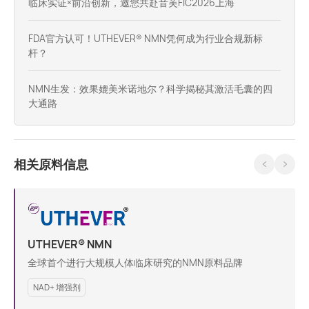
临床实证×前沿创新，邀您共赴音芙FIC2026上海
FDA官方认可！UTHEVER® NMN凭何成为行业合规新标
杆？
NMN生发：效果媲美米诺地尔？科学揭秘其激活毛囊的四
大通路
相关原料信息
UTHEVER® NMN
全球首个进行大规模人体临床研究的NMN原料品牌
NAD+ 增强剂