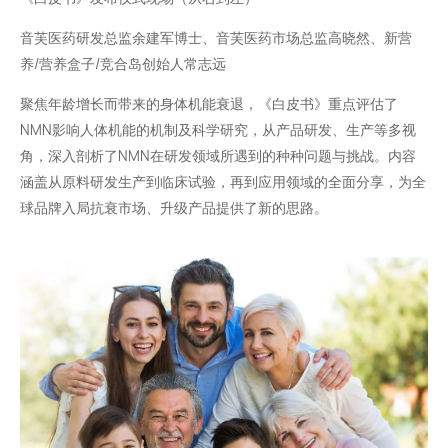
音芙医药研发总监余建军博士、音芙医药市场总监高晓然、新营
养/营养盒子/竞合岛创始人常志远
聚焦年龄增长而带来的身体机能衰退，《白皮书》重点评估了
NMN影响人体机能的机制及科学研究，从产品研发、生产等多视
角，深入剖析了NMN在研发领域所遇到的种种问题与挑战。内容
涵盖从原料研发生产到临床试验，再到应用领域的全面分享，为全
球品牌入局抗衰市场、升级产品提供了新的思路。