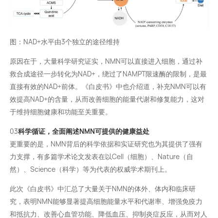
图：NAD+水平由3个独立的途径维持
原因在于，大量科学研究证实，NMN可以直接进入细胞，通过补
救合成途径一步转化为NAD+，绕过了NAMPT限速酶的限制，是最
直接有效的NAD+前体。《白皮书》中也介绍道，补充NMN可以有
效提高NAD+的含量，从而改善细胞的能量代谢和修复能力，这对
于维持细胞健康和功能至关重要。
03
科学循证，全面阐述NMN可提供的健康益处
更重要的是，NMN背后的科学依据和实证研究也为其提供了强有
力支撑，有多篇学术论文发表在以Cell（细胞）、Nature（自
然）、Science（科学）等为代表的权威学术期刊上。
此次《白皮书》中汇总了大量关于NMN的体外、体内和临床研
究，表明NMN能够显著提高细胞能量水平和代谢率、增强免疫力
和抵抗力、改善心血管功能、降低血压、抑制炎症反应，从而对人