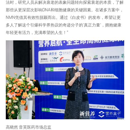
法时，研究人员从解决衰老的表象问题转向探索衰老的本质，了解
那些从更深层次影响DNA和细胞健康的关键因素。在诸多方案中，
NMN凭借其有效性脱颖而出。通过《白皮书》的发布，希望让更
多人了解这个引爆科学界热议的奇迹分子的‘真正力量’，拥抱健康
年轻更有活力，充满希望的人生！”
高晓然 音芙医药市场总监