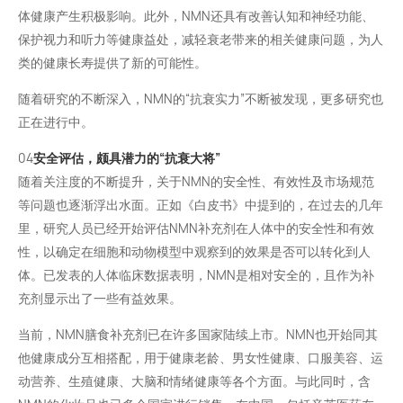
体健康产生积极影响。此外，NMN还具有改善认知和神经功能、
保护视力和听力等健康益处，减轻衰老带来的相关健康问题，为人
类的健康长寿提供了新的可能性。
随着研究的不断深入，NMN的“抗衰实力”不断被发现，更多研究也
正在进行中。
04
安全评估，颇具潜力的“抗衰大将”
随着关注度的不断提升，关于NMN的安全性、有效性及市场规范
等问题也逐渐浮出水面。正如《白皮书》中提到的，在过去的几年
里，研究人员已经开始评估NMN补充剂在人体中的安全性和有效
性，以确定在细胞和动物模型中观察到的效果是否可以转化到人
体。已发表的人体临床数据表明，NMN是相对安全的，且作为补
充剂显示出了一些有益效果。
当前，NMN膳食补充剂已在许多国家陆续上市。NMN也开始同其
他健康成分互相搭配，用于健康老龄、男女性健康、口服美容、运
动营养、生殖健康、大脑和情绪健康等各个方面。与此同时，含