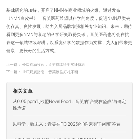
基础研究的加持，开启了NMN在商业领域的火爆。通过发布
《NMN白皮书》，音芙医药希望以科学的角度，促进NMN品类去
伪存真、良性发展，助力入局品牌增强相关专业知识。未来，期待
看到更多NMN与衰老的科学研究取得突破，音芙医药也将会在抗
衰这一领域继续深耕，以系统科学的数据作为支撑，为人们带来更
健康、更长寿的生活方式。
上一篇：
HNC圆满收官，音芙持续科学实证抗衰
下一篇：
HNC观展指南 — 音芙展位好礼不断
相关文章
从0.05 ppm到欧盟Novel Food：音芙的”合规攻坚战”与确定
性承诺
以科学，致未来：音芙在FIC 2026的“临床实证创新”答卷