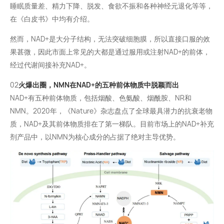
睡眠质量差、精力下降、脱发、食欲不振和各种神经元退化等等，
在《白皮书》中均有介绍。
然而，NAD+是大分子结构，无法突破细胞膜，所以直接口服的效
果甚微，因此市面上常见的大都是通过服用或注射NAD+的前体，
经过代谢间接补充NAD+。
02
火爆出圈，NMN在NAD+的五种前体物质中脱颖而出
NAD+有五种前体物质，包括烟酸、色氨酸、烟酰胺、NR和
NMN。2020年，《Nature》杂志盘点了全球最具潜力的抗衰老物
质，NAD+及其前体物质排在了第一梯队。目前市场上的NAD+补充
剂产品中，以NMN为核心成分的占据了绝对主导优势。