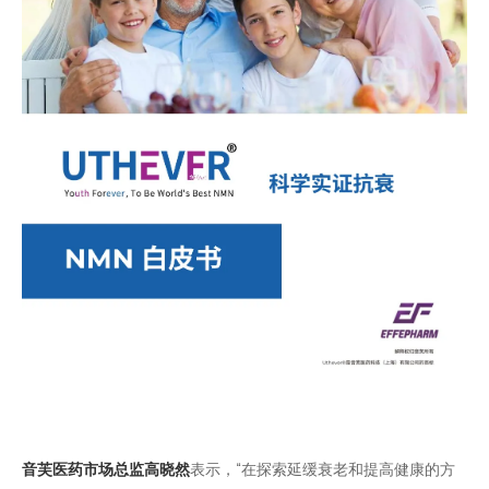
音芙医药市场总监高晓然
表示，“在探索延缓衰老和提高健康的方