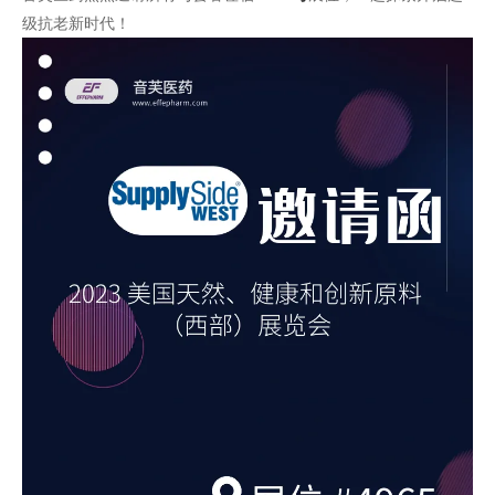
级抗老新时代！