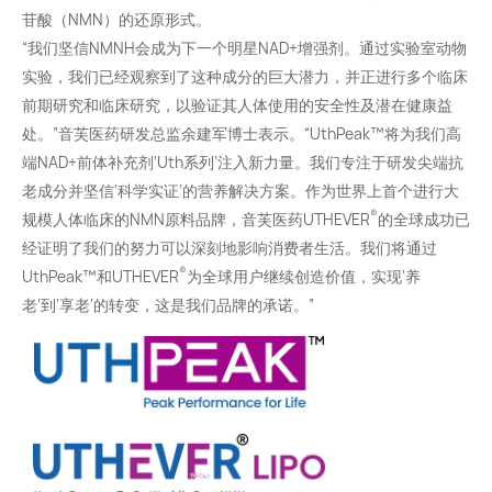
苷酸（NMN）的还原形式。
“我们坚信NMNH会成为下一个明星NAD+增强剂。通过实验室动物
实验，我们已经观察到了这种成分的巨大潜力，并正进行多个临床
前期研究和临床研究，以验证其人体使用的安全性及潜在健康益
处。”音芙医药研发总监余建军博士表示。“UthPeak™将为我们高
端NAD+前体补充剂‘Uth系列’注入新力量。我们专注于研发尖端抗
老成分并坚信‘科学实证’的营养解决方案。作为世界上首个进行大
®
规模人体临床的NMN原料品牌，音芙医药UTHEVER
的全球成功已
经证明了我们的努力可以深刻地影响消费者生活。我们将通过
®
UthPeak™和UTHEVER
为全球用户继续创造价值，实现‘养
老’到‘享老’的转变，这是我们品牌的承诺。”