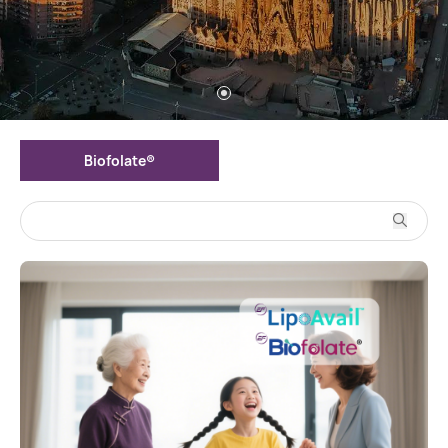
Biofolate®