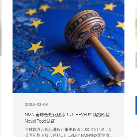
2025-03-04
NMN 全球合规化破冰！UTHEVER® 领跑欧盟
Novel Food认证
全球抗衰合规化进程迎来里程碑 2025年2月底，音
芙医药旗下核心原料UTHEVER® NMN在欧盟新食