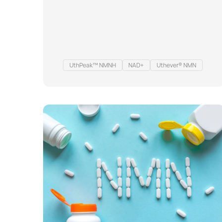
折旧”的代谢系统——导致实际年龄与代谢年龄出…
UthPeak™ NMNH
NAD+
Uthever® NMN