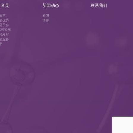
于音芙
新闻动态
联系我们
故事
新闻
的优势
博客
委员会
0%可追溯
续发展
的服务
书