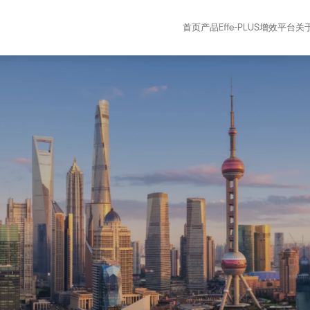
首页
产品
Effe-PLUS增效平台
关