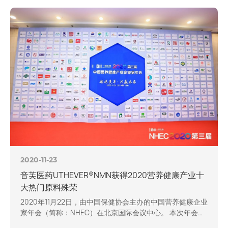
提供从一体化解决方案，为国内药企拓展全球人脉网络添砖
加瓦。 而作为医药原料界最为人瞩目的“黑科技原料”之一的
NMN，近几…
2020-11-23
音芙医药UTHEVER®NMN获得2020营养健康产业十
大热门原料殊荣
2020年11月22日，由中国保健协会主办的中国营养健康企业
家年会（简称：NHEC）在北京国际会议中心。 本次年会以
“拥抱变革 共赢未来”为主题，汇聚国家部委领导、业内营养