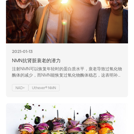
2021-01-13
NMN抗肾脏衰老的潜力
注射NMN可以恢复年轻时的蛋白质水平，衰老导致过氧化物
酶体的减少，而NMN能恢复过氧化物酶体稳态，这表明补充
NMN可能对肾脏健康有益。
NAD+
Uthever® NMN