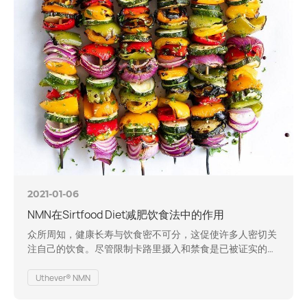
2021-01-06
NMN在Sirtfood Diet减肥饮食法中的作用
众所周知，健康长寿与饮食密不可分，这促使许多人密切关
注自己的饮食。尽管限制卡路里摄入和禁食是已被证实的促
进减肥和长寿的方法，但这并不是一件每天都做的容易或令
人兴奋的事情。但是，通过我们自己的饮食方式来获得更健
Uthever® NMN
康、更长寿的生活不是很好吗?也许你可以。这方面的事
情，只要问问阿黛尔就知道了，她在2019年秋天德雷克生日