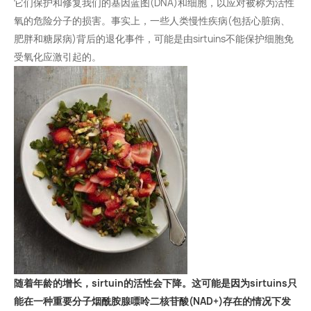
它们保护和修复我们的基因蓝图(DNA)和细胞，以应对被称为活性
氧的危险分子的损害。事实上，一些人类慢性疾病(包括心脏病、
肥胖和糖尿病)背后的退化事件，可能是由sirtuins不能保护细胞免
受氧化应激引起的。
随着年龄的增长，sirtuin的活性会下降。这可能是因为sirtuins只
能在一种重要分子烟酰胺腺嘌呤二核苷酸(NAD+)存在的情况下发