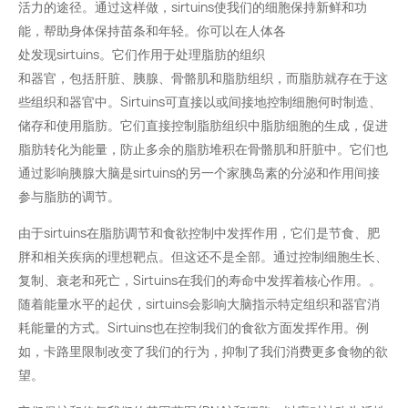
活力的途径。通过这样做，sirtuins使我们的细胞保持新鲜和功
能，帮助身体保持苗条和年轻。你可以在人体各
处发现sirtuins。它们作用于处理脂肪的组织
和器官，包括肝脏、胰腺、骨骼肌和脂肪组织，而脂肪就存在于这
些组织和器官中。Sirtuins可直接以或间接地控制细胞何时制造、
储存和使用脂肪。它们直接控制脂肪组织中脂肪细胞的生成，促进
脂肪转化为能量，防止多余的脂肪堆积在骨骼肌和肝脏中。它们也
通过影响胰腺大脑是sirtuins的另一个家胰岛素的分泌和作用间接
参与脂肪的调节。
由于sirtuins在脂肪调节和食欲控制中发挥作用，它们是节食、肥
胖和相关疾病的理想靶点。但这还不是全部。通过控制细胞生长、
复制、衰老和死亡，Sirtuins在我们的寿命中发挥着核心作用。。
随着能量水平的起伏，sirtuins会影响大脑指示特定组织和器官消
耗能量的方式。Sirtuins也在控制我们的食欲方面发挥作用。例
如，卡路里限制改变了我们的行为，抑制了我们消费更多食物的欲
望。