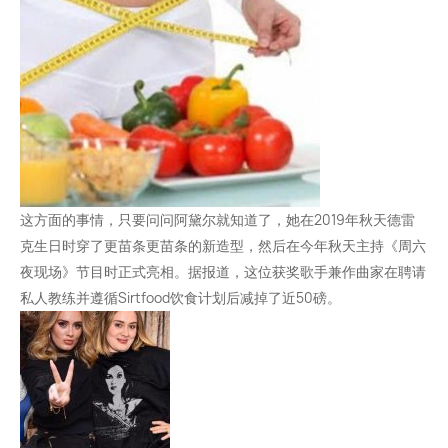
这方面的事情，只要问问阿黛尔就知道了，她在2019年秋天德雷
克生日时穿了更苗条更苗条的新造型，然后在今年秋天主持《周六
夜现场》节目时正式亮相。据报道，这位获奖歌手兼作曲家在聘请
私人教练并遵循Sirtfood饮食计划后减掉了近50磅。