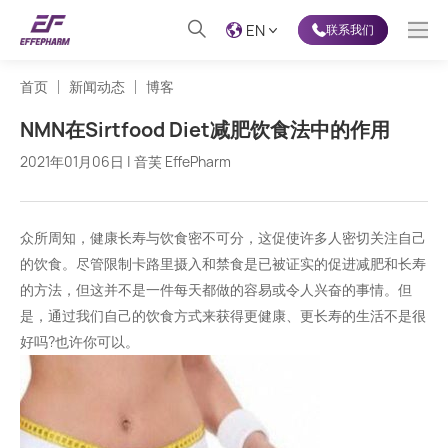
EN
联系我们
首页
新闻动态
博客
NMN在Sirtfood Diet减肥饮食法中的作用
2021年01月06日 | 音芙 EffePharm
众所周知，健康长寿与饮食密不可分，这促使许多人密切关注自己
的饮食。尽管限制卡路里摄入和禁食是已被证实的促进减肥和长寿
的方法，但这并不是一件每天都做的容易或令人兴奋的事情。但
是，通过我们自己的饮食方式来获得更健康、更长寿的生活不是很
好吗?也许你可以。