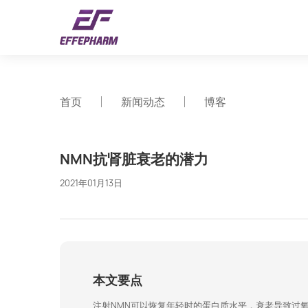
首页
新闻动态
博客
NMN抗肾脏衰老的潜力
2021年01月13日
本文要点
注射NMN可以恢复年轻时的蛋白质水平，衰老导致过氧