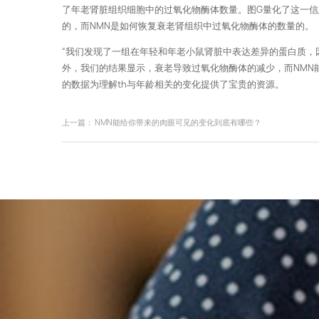
了年老肾脏组织细胞中的过氧化物酶体数量。图G量化了这一
的，而NMN是如何恢复衰老肾组织中过氧化物酶体的数量的。
“我们发现了一组在年轻和年老小鼠肾脏中表达差异的蛋白质，
外，我们的结果显示，衰老导致过氧化物酶体的减少，而NMN
的数据为理解th与年龄相关的变化提供了宝贵的资源。
上一篇：
NMN能给你带来的肉眼可见的变化到底有哪些？