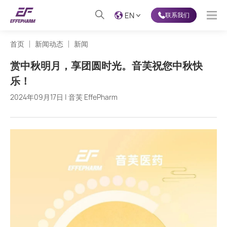
EN
联系我们
首页
新闻动态
新闻
赏中秋明月，享团圆时光。音芙祝您中秋快
乐！
2024年09月17日 | 音芙 EffePharm