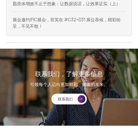
脂质体增效不止于想象：让数据说话，让效果证实（上）
展会邀约|FIC展会，音芙在 #C32+D31​ 展位恭候，精彩纷
呈，不见不散！
联系我们，了解更多信息
引领每个人迈向更加精彩、健康的未来。
联系我们