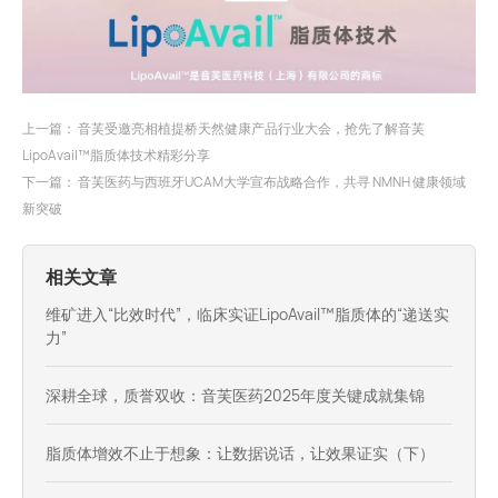
上一篇：
音芙受邀亮相植提桥天然健康产品行业大会，抢先了解音芙
LipoAvail™️脂质体技术精彩分享
下一篇：
音芙医药与西班牙UCAM大学宣布战略合作，共寻 NMNH 健康领域
新突破
相关文章
维矿进入“比效时代”，临床实证LipoAvail™脂质体的“递送实
力”
深耕全球，质誉双收：音芙医药2025年度关键成就集锦
脂质体增效不止于想象：让数据说话，让效果证实（下）