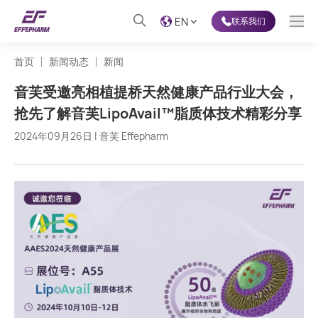
EN
联系我们
首页
新闻动态
新闻
音芙受邀亮相植提桥天然健康产品行业大会，
抢先了解音芙LipoAvail™️脂质体技术精彩分享
2024年09月26日 | 音芙 Effepharm