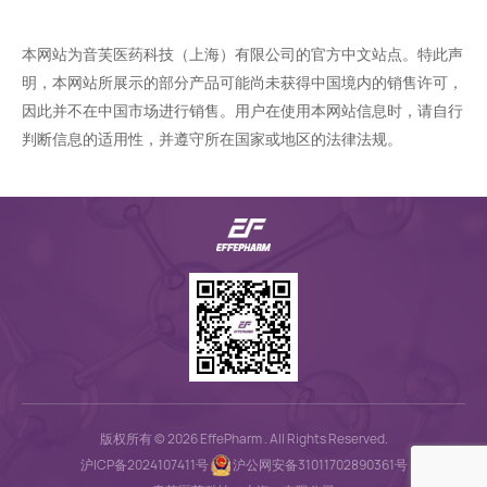
本网站为音芙医药科技（上海）有限公司的官方中文站点。特此声
明，本网站所展示的部分产品可能尚未获得中国境内的销售许可，
因此并不在中国市场进行销售。用户在使用本网站信息时，请自行
判断信息的适用性，并遵守所在国家或地区的法律法规。
版权所有 © 2026 EffePharm . All Rights Reserved.
沪ICP备2024107411号
沪公网安备31011702890361号