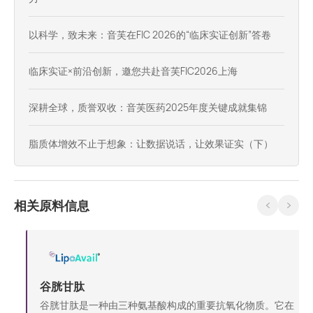
以科学，致未来：音芙在FIC 2026的“临床实证创新”答卷
临床实证×前沿创新，邀您共赴音芙FIC2026上海
深耕全球，质誉双收：音芙医药2025年度关键成就集锦
脂质体增效不止于想象：让数据说话，让效果证实（下）
相关原料信息
谷胱甘肽
谷胱甘肽是一种由三种氨基酸构成的重要抗氧化物质。它在