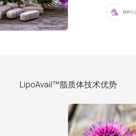
保护心
LipoAvail™脂质体技术优势