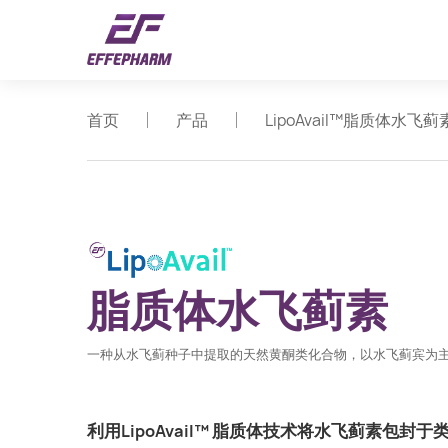
首页
产品
LipoAvail™脂质体水飞蓟
脂质体水飞蓟素
一种从水飞蓟种子中提取的天然黄酮类化合物，以水飞蓟宾为主
利用LipoAvail™ 脂质体技术将水飞蓟素包封