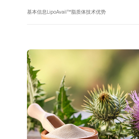
基本信息
LipoAvail™脂质体技术优势