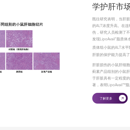
学护肝市
既往研究表明，当肝脏
的ALT浓度升高。在
伤，研究人员检测了不
发现LipoAvail
质体组小鼠的ALT水平
肝脏的保护能力提高了
肝脏损伤的小鼠肝细胞
蓟素产品组别的小鼠肝
于肝脏具有一定程度的
著，表明LipoAva
了解更多