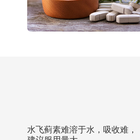
水飞蓟素难溶于水，吸收难，
建议服用量大。