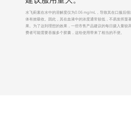
水飞蓟素在水中的溶解度仅为0.06 mg/mL，导致其在口服后
体有效吸收。因此，其在血液中的浓度通常较低，不易发挥显
果。为了达到理想的效果，一些市售产品建议的每日摄入量较
费者可能需要吞服多个胶囊，这给使用带来了相当的不便。