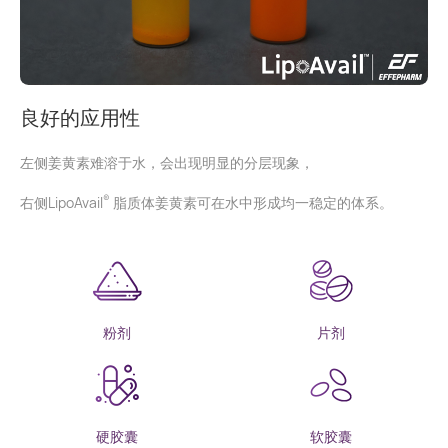
良好的应用性
左侧姜黄素难溶于水，会出现明显的分层现象，
®
右侧LipoAvail
脂质体姜黄素可在水中形成均一稳定的体系。
粉剂
片剂
硬胶囊
软胶囊