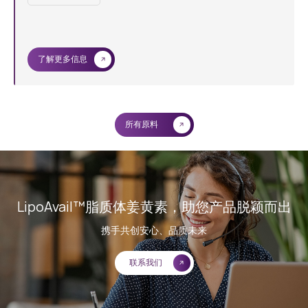
了解更多信息
所有原料
LipoAvail™脂质体姜黄素，助您产品脱颖而出
携手共创安心、品质未来
联系我们