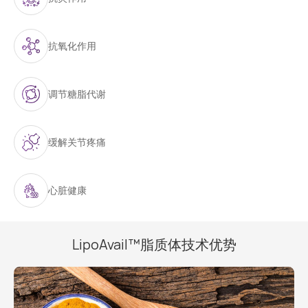
抗氧化作用
调节糖脂代谢
缓解关节疼痛
心脏健康
LipoAvail™脂质体技术优势