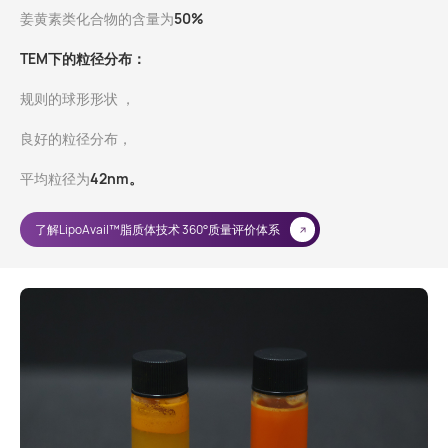
姜黄素类化合物的含量为
50%
TEM下的粒径分布：
规则的球形形状 ，
良好的粒径分布，
平均粒径为
42nm。
了解LipoAvail™脂质体技术 360°质量评价体系