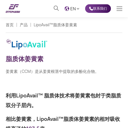
EN
联系我们
首页
产品
LipoAvail™脂质体姜黄素
脂质体姜黄素
姜黄素（CCM）是从姜黄根茎中提取的多酚化合物。
利用LipoAvail™ 脂质体技术将姜黄素包封于类脂质
双分子层内。
相比姜黄素，LipoAvail™脂质体姜黄素的相对吸收