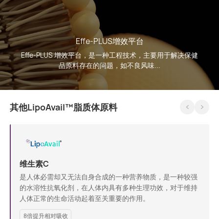
Effe-PLUS增效平台
Effe-PLUS 增效平台，是一种工程技术，主要用于解决保健
品原料存在的问题，如不良风味...
其他LipoAvail™脂质体原料
维生素C
是人体必需却又无法自身合成的一种营养物质，是一种较强
的水溶性抗氧化剂，在人体内具有多种生理功效，对于维持
人体正常的生命活动起着至关重要的作用。
8倍提升相对吸收