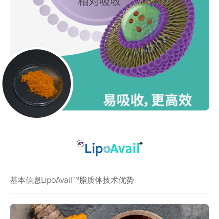
基本信息
LipoAvail™脂质体技术优势