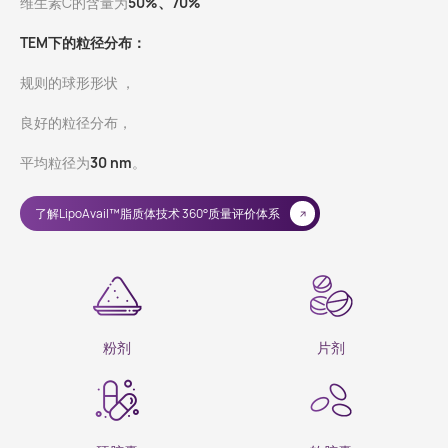
维生素C的含量为
50%
、70%
TEM下的粒径分布：
规则的球形形状 ，
良好的粒径分布，
平均粒径为
30 nm
。
了解LipoAvail™脂质体技术 360°质量评价体系
粉剂
片剂