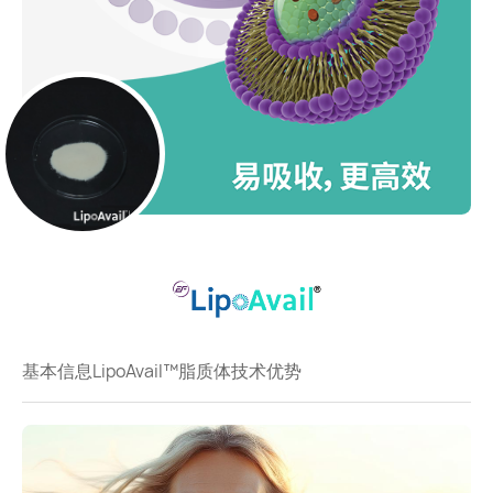
基本信息
LipoAvail™脂质体技术优势