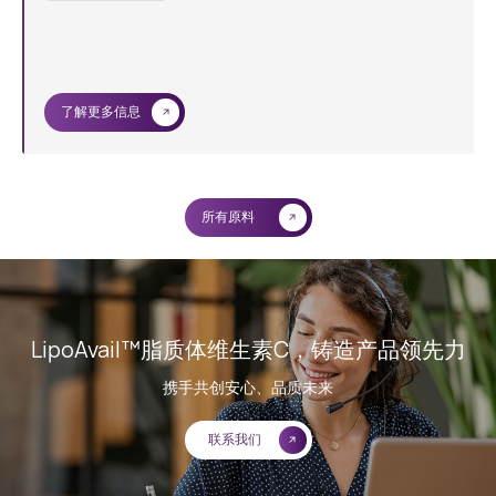
了解更多信息
所有原料
LipoAvail™脂质体维生素C，铸造产品领先力
携手共创安心、品质未来
联系我们