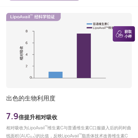
获取
小样
出色的生物利用度
7.9
倍提升相对吸收
™
相对吸收为LipoAvail
维生素C与普通维生素C口服摄入后的药时曲
™
线面积(AUC
)的比值，反映LipoAvail
脂质体技术改善维生素C
0-t