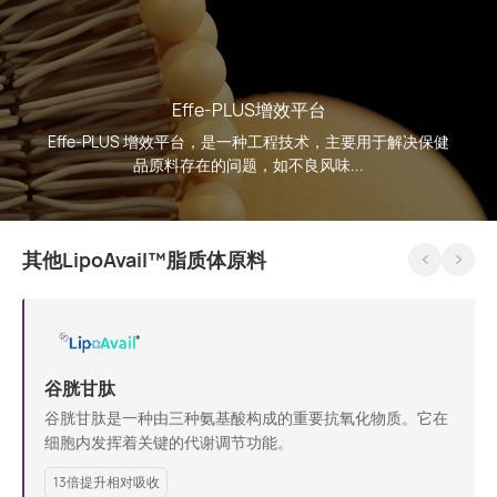
Effe-PLUS增效平台
Effe-PLUS 增效平台，是一种工程技术，主要用于解决保健
品原料存在的问题，如不良风味...
其他LipoAvail™脂质体原料
谷胱甘肽
谷胱甘肽是一种由三种氨基酸构成的重要抗氧化物质。它在
细胞内发挥着关键的代谢调节功能。
13倍提升相对吸收