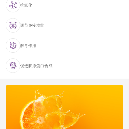
抗氧化
调节免疫功能
解毒作用
促进胶原蛋白合成