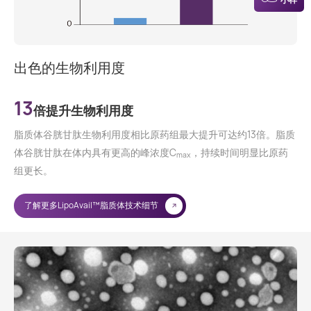
出色的生物利用度
13
倍提升生物利用度
脂质体谷胱甘肽生物利用度相比原药组最大提升可达约13倍。脂质
体谷胱甘肽在体内具有更高的峰浓度C
，持续时间明显比原药
max
组更长。
了解更多LipoAvail™脂质体技术细节