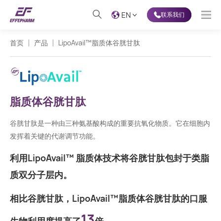
EN
联系我们
首页
产品
LipoAvail™脂质体谷胱甘肽
脂质体谷胱甘肽
谷胱甘肽是一种由三种氨基酸构成的重要抗氧化物质。它在细胞内
发挥着关键的代谢调节功能。
利用LipoAvail™ 脂质体技术将谷胱甘肽包封于类脂
质双分子层内。
相比谷胱甘肽，LipoAvail™脂质体谷胱甘肽的口服
13