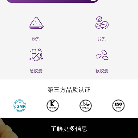
粉剂
片剂
硬胶囊
软胶囊
第三方品质认证
了解更多信息