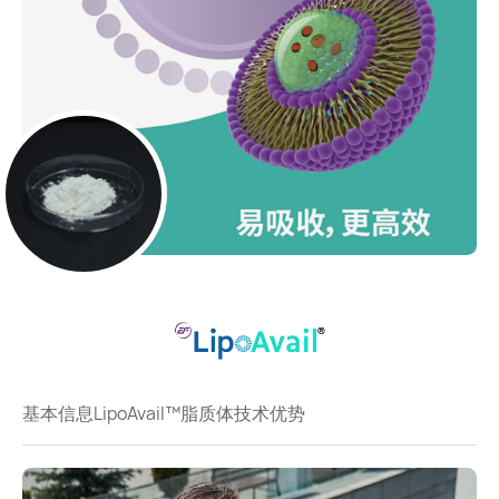
基本信息
LipoAvail™脂质体技术优势