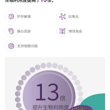
生物利用度提高了
倍。
护肝解毒
抗氧化
焕白肌肤
增强免疫
支持细胞功能