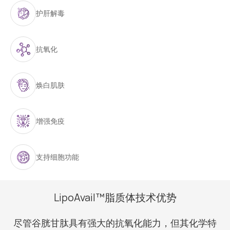
护肝解毒
抗氧化
焕白肌肤
增强免疫
支持细胞功能
LipoAvail™脂质体技术优势
尽管谷胱甘肽具有强大的抗氧化能力，但其化学特