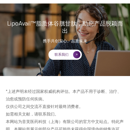
LipoAvail™脂质体谷胱甘肽，助您产品脱颖而
出
携手共创安心、品质未来
联系我们
*上述声明未经过国家权威机构评估。本产品不用于诊断、治疗、
治愈或预防任何疾病。
仅供公司之间交流不直接针对最终消费者。
如需相关文献，请联系我们。
本网站为音芙医药科技（上海）有限公司的官方中文站点。特此声
明，本网站所展示的部分产品可能尚未获得中国境内的销售许可，