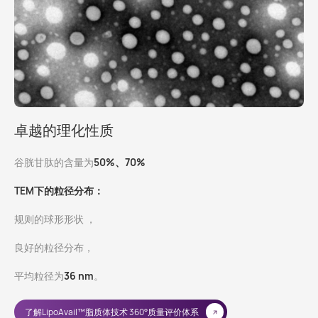
卓越的理化性质
谷胱甘肽的含量为
50%、70%
TEM下的粒径分布：
规则的球形形状 ，
良好的粒径分布，
平均粒径为
36 nm
。
了解LipoAvail™脂质体技术 360°质量评价体系