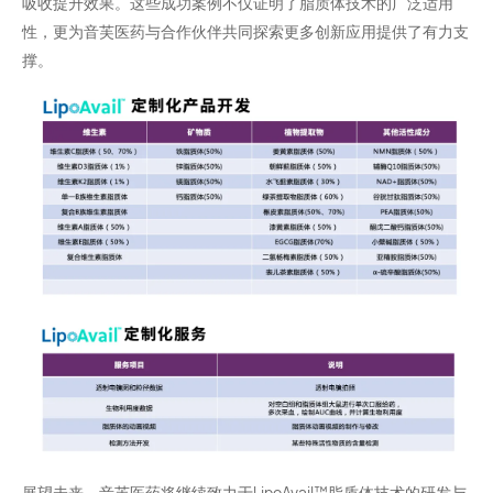
吸收提升效果。这些成功案例不仅证明了脂质体技术的广泛适用
性，更为音芙医药与合作伙伴共同探索更多创新应用提供了有力支
撑。
展望未来，音芙医药将继续致力于LipoAvail™️脂质体技术的研发与