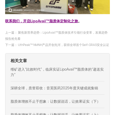
联系我们，开启LipoAvail™脂质体定制化之旅
。
上一篇：
聚焦新营养趋势：LipoAvail™脂质体技术引领行业变革，发展趋势
报告抢先看
下一篇：
UthPeak™️ NMNH产品开创先河，获得全球首个Self-GRAS安全认证
相关文章
维矿进入“比效时代”，临床实证LipoAvail™脂质体的“递送实
力”
深耕全球，质誉双收：音芙医药2025年度关键成就集锦
脂质体增效不止于想象：让数据说话，让效果证实（下）
脂质体增效不止于想象：让数据说话，让效果证实（上）