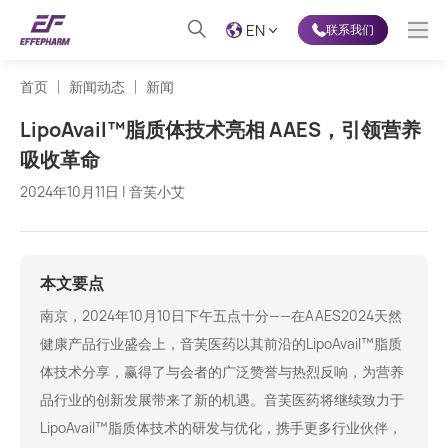
EN
联系我们
首页
新闻动态
新闻
LipoAvail™️脂质体技术亮相 AAES，引领营养
吸收革命
2024年10月11日 | 音芙小艾
本文要点
南京，2024年10月10日下午五点十分——在AAES2024天然
健康产品行业盛会上，音芙医药以其前沿的LipoAvail™️脂质
体技术分享，赢得了与会者的广泛赞誉与热烈反响，为营养
品行业的创新发展带来了新的机遇。音芙医药将继续致力于
LipoAvail™️脂质体技术的研发与优化，携手更多行业伙伴，