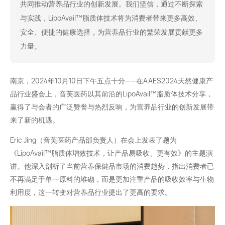
共同推动营养品行业的创新发展。我们坚信，通过不断探索
与实践，LipoAvail™️脂质体技术将为消费者带来更多高效、
安全、便捷的健康选择，为营养品行业的繁荣发展贡献更多
力量。
南京，2024年10月10日下午五点十分——在AAES2024天然健康产
品行业盛会上，音芙医药以其前沿的LipoAvail™️脂质体技术分享，
赢得了与会者的广泛赞誉与热烈反响，为营养品行业的创新发展带
来了新的机遇。
Eric Jing（音芙医药产品部负责人）在会上发表了题为
《LipoAvail™️脂质体增效技术，让产品易吸收、更有效》的主题演
讲。他深入剖析了当前营养保健品市场的消费趋势，指出消费者已
不再满足于单一原料的堆砌，而是更加注重产品的吸收效率与生物
利用度，这一转变对营养品行业提出了更高的要求。