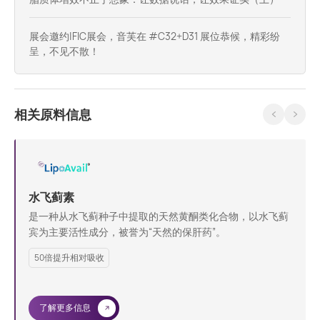
展会邀约|FIC展会，音芙在 #C32+D31​ 展位恭候，精彩纷
呈，不见不散！
相关原料信息
水飞蓟素
是一种从水飞蓟种子中提取的天然黄酮类化合物，以水飞蓟
宾为主要活性成分，被誉为“天然的保肝药”。
50倍提升相对吸收
了解更多信息