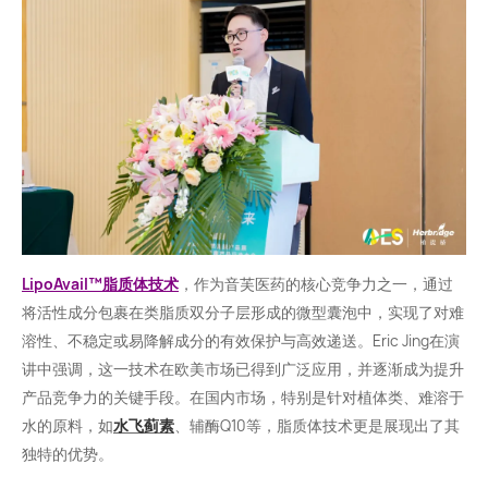
LipoAvail™️脂质体技术
，作为音芙医药的核心竞争力之一，通过
将活性成分包裹在类脂质双分子层形成的微型囊泡中，实现了对难
溶性、不稳定或易降解成分的有效保护与高效递送。Eric Jing在演
讲中强调，这一技术在欧美市场已得到广泛应用，并逐渐成为提升
产品竞争力的关键手段。在国内市场，特别是针对植体类、难溶于
水的原料，如
水飞蓟素
、辅酶Q10等，脂质体技术更是展现出了其
独特的优势。