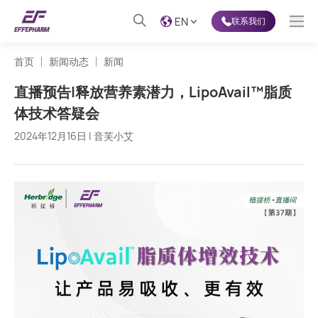
EN
联系我们
首页
新闻动态
新闻
直播预告|释放营养素潜力，LipoAvail™脂质
体技术答疑会
2024年12月16日 | 音芙小艾