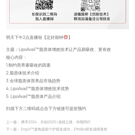
明天下午2点直播啦【定好闹钟
】
主题：LipoAvail™脂质体增效技术让产品易吸收、更有效
核心内容：
1.制约营养素吸收的因素
2.脂质体技术介绍
3.全球脂质体营养品市场趋势
4. LipoAvail™脂质体增效技术优势
5. LipoAvail™脂质体产品介绍
扫描下方二维码或点击下方链接可提前预约
上一篇：
携手2024，共创2025 | 成就之路，你我同行
下一篇：
ErgoX™麦角硫因个护报送成功，EffeBio研发成绩斐然