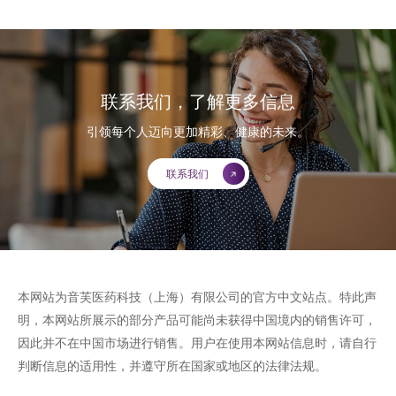
联系我们，了解更多信息
引领每个人迈向更加精彩、健康的未来。
联系我们
本网站为音芙医药科技（上海）有限公司的官方中文站点。特此声
明，本网站所展示的部分产品可能尚未获得中国境内的销售许可，
因此并不在中国市场进行销售。用户在使用本网站信息时，请自行
判断信息的适用性，并遵守所在国家或地区的法律法规。