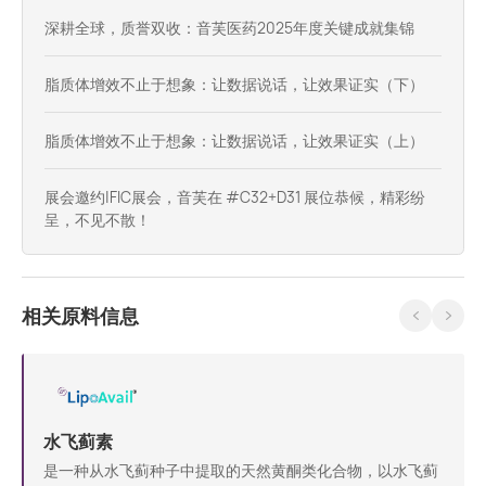
深耕全球，质誉双收：音芙医药2025年度关键成就集锦
脂质体增效不止于想象：让数据说话，让效果证实（下）
脂质体增效不止于想象：让数据说话，让效果证实（上）
展会邀约|FIC展会，音芙在 #C32+D31​ 展位恭候，精彩纷
呈，不见不散！
相关原料信息
水飞蓟素
是一种从水飞蓟种子中提取的天然黄酮类化合物，以水飞蓟