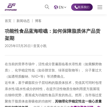
EN
联系我们
首页
新闻动态
博客
功能性食品蓝海暗礁：如何保障脂质体产品货
架期
2025年03月26日 | 音芙小凯
在当前的营养市场中，活性成分普遍面临着水溶性差（如黄酮类物
质）、化学稳定性低（如谷胱甘肽、绿茶提取物等）、分子量过大
（如透明质酸钠、NAD+等）等消费痛点。
近年来，基于磷脂双分子层结构的脂质体技术，凭借其可同时包埋
亲水性/疏水性成分的特性，在提升活性物质生物利用度方面展现
出独特优势，逐渐成为功能性食品开发的热点。然而，当市场过度
聚焦于脂质体改善吸收的功效时，
其物理化学稳定性这一核心质量