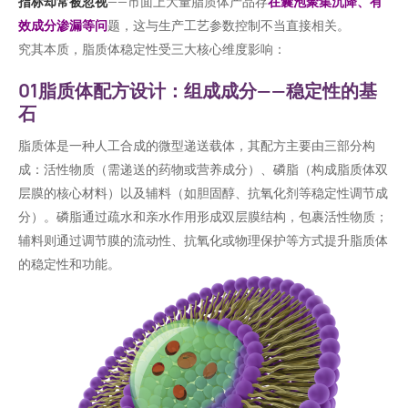
指标却常被忽视
——市面上大量脂质体产品存
在囊泡聚集沉降、有
效成分渗漏等问
题，这与生产工艺参数控制不当直接相关。
究其本质，脂质体稳定性受三大核心维度影响：
01脂质体配方设计：组成成分——稳定性的基
石
脂质体是一种人工合成的微型递送载体，其配方主要由三部分构
成：活性物质（需递送的药物或营养成分）、磷脂（构成脂质体双
层膜的核心材料）以及辅料（如胆固醇、抗氧化剂等稳定性调节成
分）。磷脂通过疏水和亲水作用形成双层膜结构，包裹活性物质；
辅料则通过调节膜的流动性、抗氧化或物理保护等方式提升脂质体
的稳定性和功能。