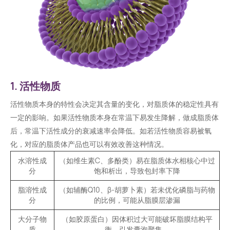
1. 活性物质
活性物质本身的特性会决定其含量的变化，对脂质体的稳定性具有
一定的影响。如果活性物质本身在常温下易发生降解，做成脂质体
后，常温下活性成分的衰减速率会降低。如若活性物质容易被氧
化，对应的脂质体产品也可以有效改善这种情况。
水溶性成
（如维生素C、多酚类）易在脂质体水相核心中过
分
饱和析出，导致包封率下降
脂溶性成
（如辅酶Q10、β-胡萝卜素）若未优化磷脂与药物
分
的比例，可能从脂膜层渗漏
大分子物
（如胶原蛋白）因体积过大可能破坏脂膜结构平
质
衡，引发囊泡聚集。