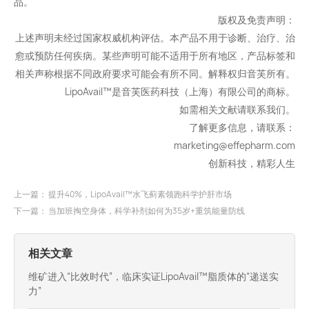
品。
版权及免责声明：
上述声明未经过国家权威机构评估。本产品不用于诊断、治疗、治
愈或预防任何疾病。某些声明可能不适用于所有地区，产品标签和
相关声称根据不同政府要求可能会有所不同。解释权归音芙所有。
LipoAvail™是音芙医药科技（上海）有限公司的商标。
如需相关文献请联系我们。
了解更多信息，请联系：
marketing@effepharm.com
创新科技，精彩人生
上一篇：
提升40%，LipoAvail™水飞蓟素领跑科学护肝市场
下一篇：
当加班掏空身体，科学补剂如何为35岁+重筑能量防线
相关文章
维矿进入“比效时代”，临床实证LipoAvail™脂质体的“递送实
力”