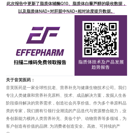
此次报告中更新了脂质体辅酶Q10、脂质体白藜芦醇的吸收数据，
以及脂质体NAD+对肝脏中NAD+相对浓度提升数据。
关于音芙医药：
音芙医药是一家全球性抗老、营养补充与健康生物技术公司。我们
专注人类健康和营养补充原料、技术、成品解决方案，发掘人生各
阶段亟待解决的营养需求，创造社会共享价值。作为多个单原料品
类的专家，我们拥有引领行业潮流的产品迭代与资源整合能力，业
务创新能力横跨人类营养补充、美妆个护、动物营养等多领域，为
客户创造有价值的品牌, 为消费者创造安全、高效、可持续的产