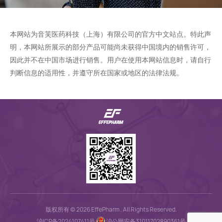
本网站为音芙医药科技（上海）有限公司的官方中文站点。特此声
明，本网站所展示的部分产品可能尚未获得中国境内的销售许可，
因此并不在中国市场进行销售。用户在使用本网站信息时，请自行
判断信息的适用性，并遵守所在国家或地区的法律法规。
版权所有 © 2026 EffePharm . All Rights Reserved.
沪ICP备2024107411号
沪公网安备31011702890361号